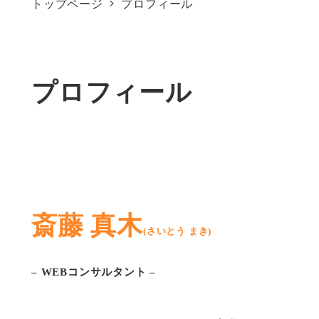
トップページ
プロフィール
プロフィール
斎藤 真木
(さいとう まき
)
– WEBコンサルタント –