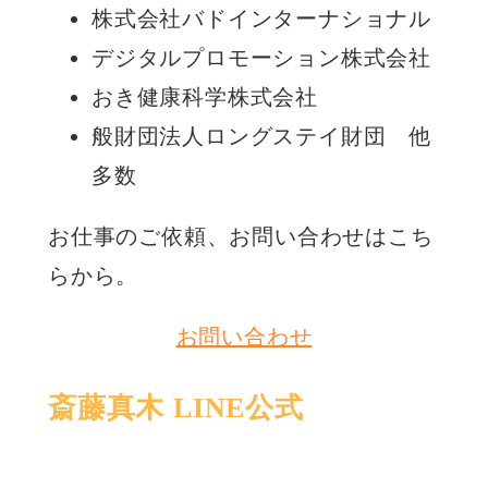
株式会社バドインターナショナル
デジタルプロモーション株式会社
おき健康科学株式会社
般財団法人ロングステイ財団 他
多数
お仕事のご依頼、お問い合わせはこち
らから。
お問い合わせ
斎藤真木 LINE公式