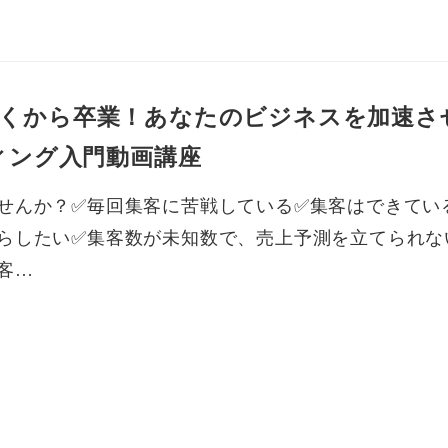
くから卒業！あなたのビジネスを加速さ
ティング入門動画講座
せんか？✅毎回集客に苦戦している✅集客はできてい
らしたい✅集客数が未知数で、売上予測を立てられな
客…