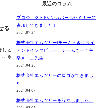
最近のコラム
プロジェクトFシンガポールセミナーに
参加してきました！
せる
2024.07.24
株式会社エムツリー|チームまきクライ
るけど
アントインタビュー。チームさーこ主
い✅集
宰さーこ先生
2024.04.20
株式会社エムツリーのロゴができまし
た
2024.04.07
株式会社エムツリーを設立しました。
2024.02.05