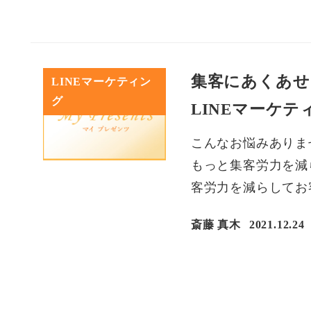
集客にあくあせ
LINEマーケティン
グ
LINEマーケ
こんなお悩みありま
もっと集客労力を減
客労力を減らしてお
斎藤 真木
2021.12.24
投稿日