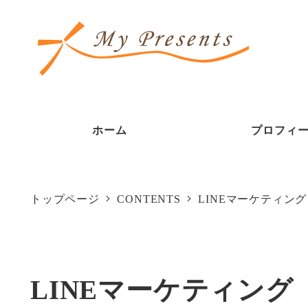
メ
イ
ン
コ
ン
ホーム
プロフィ
テ
ン
ツ
トップページ
CONTENTS
LINEマーケティング
へ
移
動
LINEマーケティング