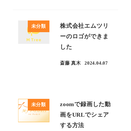
株式会社エムツリ
未分類
ーのロゴができま
した
斎藤 真木
2024.04.07
投稿日
zoomで録画した動
未分類
画をURLでシェア
する方法