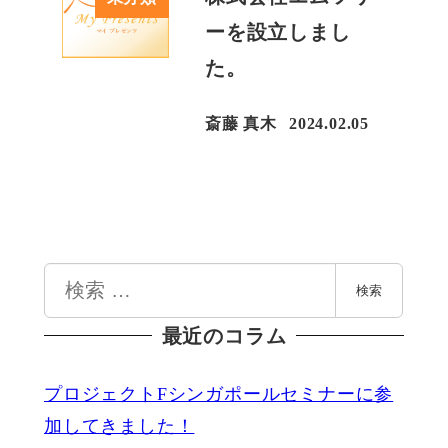
ーを設立しまし
た。
斎藤 真木
2024.02.05
投稿日
検
検索
索
最近のコラム
プロジェクトFシンガポールセミナーに参
加してきました！