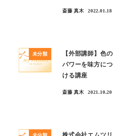
斎藤 真木
2022.01.18
投稿日
【外部講師】色の
未分類
パワーを味方につ
ける講座
斎藤 真木
2021.10.20
投稿日
株式会社エムツリ
未分類