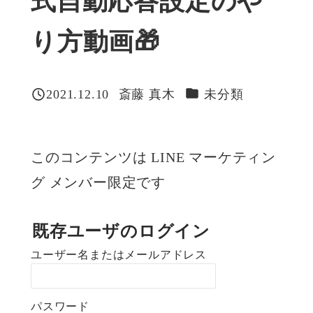
式自動応答設定のや
り方動画🎁
カテゴリー
2021.12.10
斎藤 真木
未分類
投稿日
著
者
このコンテンツは LINE マーケティン
グ メンバー限定です
既存ユーザのログイン
ユーザー名またはメールアドレス
パスワード